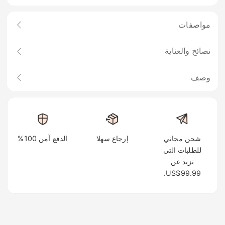
مواصفات
نصائح والعناية
وصف
شحن مجاني
إرجاع سهلا
الدفع آمن 100%
للطلبات التي
تزيد عن
US$99.99.