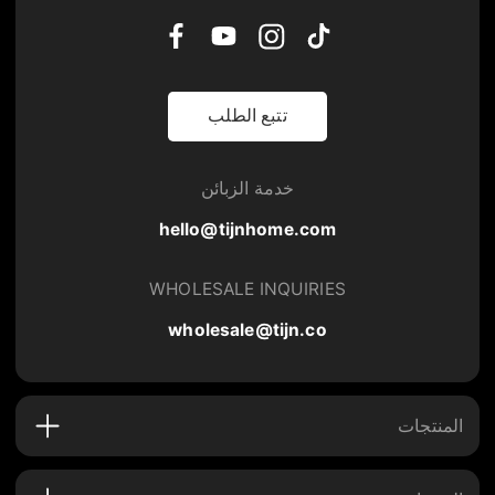
تتبع الطلب
خدمة الزبائن
hello@tijnhome.com
WHOLESALE INQUIRIES
wholesale@tijn.co
المنتجات