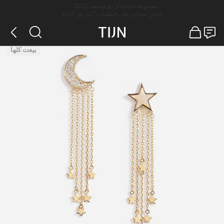
مجموعة جديدة لربيع وصيف 2022 ✨
شحن مجاني على الطلبات أكثر من 30$
بيعت كلها