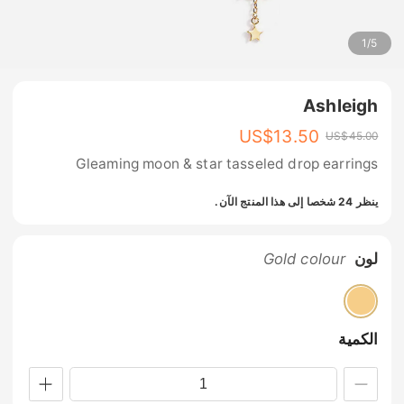
1
/
5
Ashleigh
US$
13.50
US$
45.00
Gleaming moon & star tasseled drop earrings
ينظر 24 شخصا إلى هذا المنتج الآن.
لون
Gold colour
الكمية