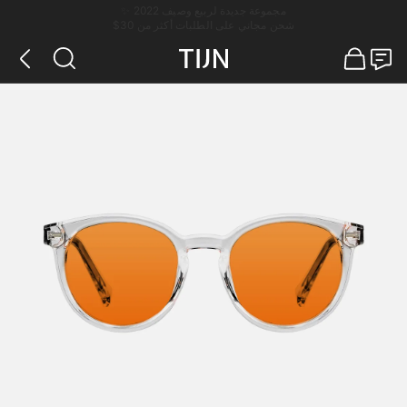
مجموعة جديدة لربيع وصيف 2022 ✨
شحن مجاني على الطلبات أكثر من 30$