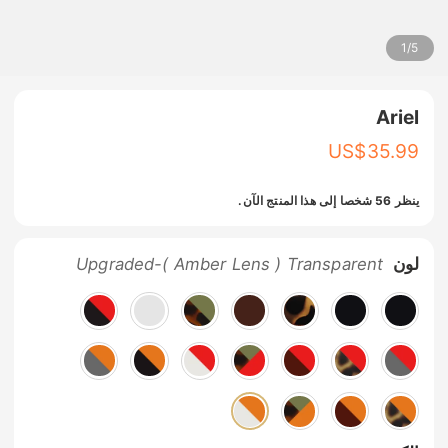
1
/
5
Ariel
US$
35.99
ينظر 56 شخصا إلى هذا المنتج الآن.
لون
Upgraded-( Amber Lens ) Transparent