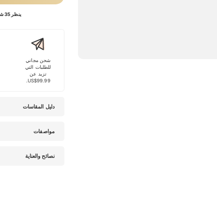
ينظر 35 شخصا إلى هذا المنتج الآن.
شحن مجاني
للطلبات التي
تزيد عن
US$99.99.
دليل المقاسات
مواصفات
نصائح والعناية