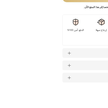
إرجاع سهلا
الدفع آمن 100%