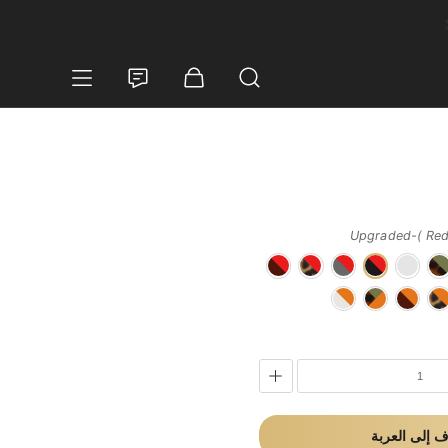
Upgraded-( Red 
 إلى العربة