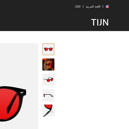
مج
اللغة العربية
USD