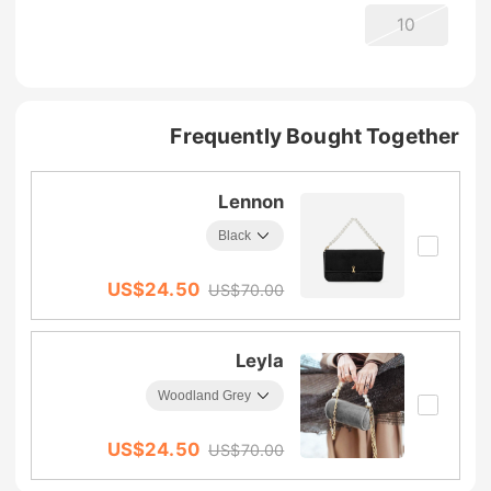
10
Frequently Bought Together
Lennon
US$
24.50
US$
70.00
Leyla
US$
24.50
US$
70.00