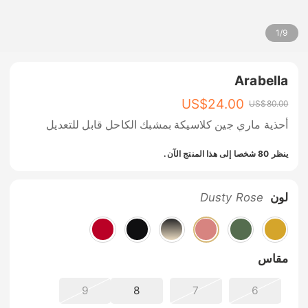
1
/
9
Arabella
US$
24.00
US$
80.00
أحذية ماري جين كلاسيكة بمشبك الكاحل قابل للتعديل
ينظر 80 شخصا إلى هذا المنتج الآن.
لون
Dusty Rose
مقاس
9
8
7
6