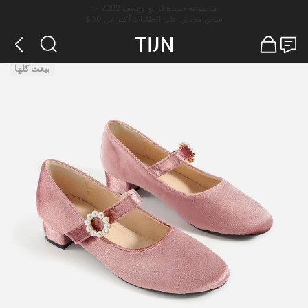
مجموعة جديدة لربيع وصيف 2022 ✨
شحن مجاني على الطلبات أكثر من 30$
بيعت كلها