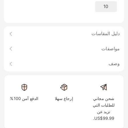
10
دليل المقاسات
مواصفات
وصف
شحن مجاني
إرجاع سهلا
الدفع آمن 100%
للطلبات التي
تزيد عن
US$99.99.