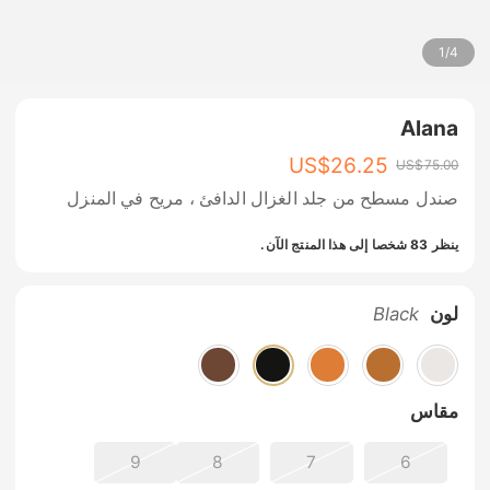
1
/
4
Alana
US$
26.25
US$
75.00
صندل مسطح من جلد الغزال الدافئ ، مريح في المنزل
ينظر 83 شخصا إلى هذا المنتج الآن.
لون
Black
مقاس
9
8
7
6