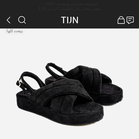
مجموعة جديدة لربيع وصيف 2022 ✨
شحن مجاني على الطلبات أكثر من 30$
بيعت كلها