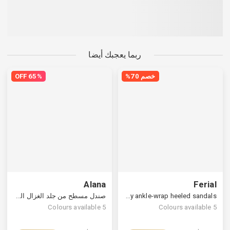
ربما يعجبك أيضا
خصم 70%
65% OFF
Alana
Ferial
Strappy ankle-wrap heeled sandals
صندل مسطح من جلد الغزال الدافئ ، مريح في المنزل
Colours available
5
Colours available
5