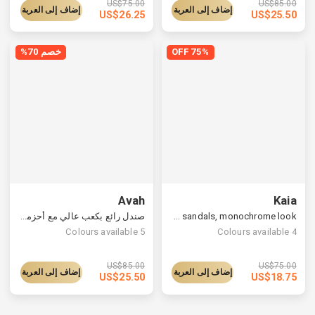
US$
75.00
US$
85.00
إضاف إلى العربة
إضاف إلى العربة
US$
26.25
US$
25.50
75% OFF
خصم 70%
Avah
Kaia
Summer essential strappy sandals, monochrome look
صندل رائع بكعب عالي مع أحزمة من الساتان مزينة بكشكش
Colours available
5
Colours available
4
US$
85.00
US$
75.00
إضاف إلى العربة
إضاف إلى العربة
US$
25.50
US$
18.75