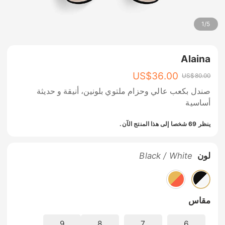
1
/
5
Alaina
US$
36.00
US$
80.00
صندل بكعب عالي وحزام ملتوي بلونين، أنيقة و حديثة
أساسية
ينظر 69 شخصا إلى هذا المنتج الآن.
لون
Black / White
مقاس
9
8
7
6