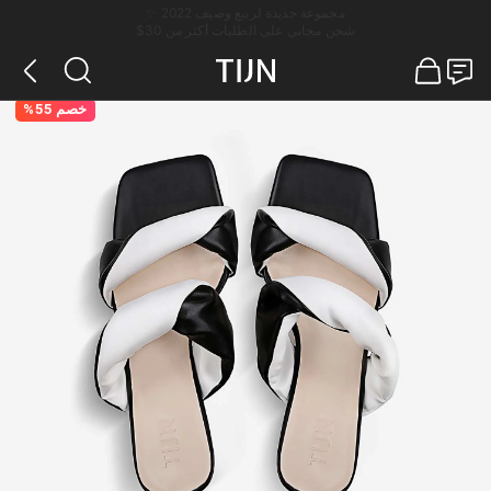
مجموعة جديدة لربيع وصيف 2022 ✨
شحن مجاني على الطلبات أكثر من 30$
خصم 55%