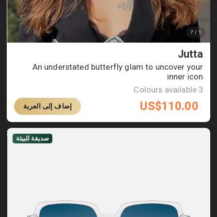
Jutta
An understated butterfly glam to uncover your
inner icon
Colours available
3
US$
110.00
إضاف إلى العربة
صديقة للبيئة