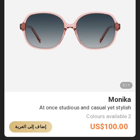
Monika
At once studious and casual yet stylish
Colours available
2
US$
100.00
إضاف إلى العربة