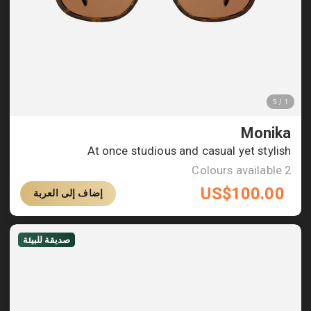
Monika
At once studious and casual yet stylish
Colours available
2
US$
100.00
إضاف إلى العربة
صديقة للبيئة