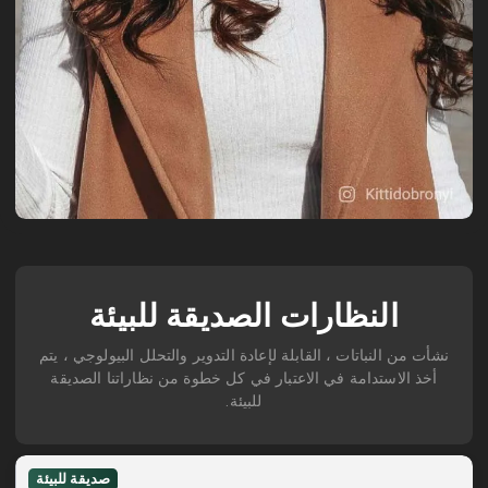
النظارات الصديقة للبيئة
نشأت من النباتات ، القابلة لإعادة التدوير والتحلل البيولوجي ، يتم
أخذ الاستدامة في الاعتبار في كل خطوة من نظاراتنا الصديقة
للبيئة.
صديقة للبيئة