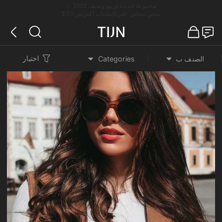
مجموعة جديدة لربيع وصيف 2022 ✨
شحن مجاني على الطلبات أكثر من 30$
اختيار
الصنف ب
Categories